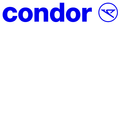
Přeskočit na obsah