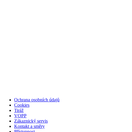
Ochrana osobních údajů
Cookies
Tiráž
VOPP
Zákaznický servis
Kontakt a směry
Přístupnost