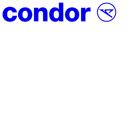
Přeskočit na obsah