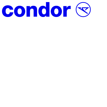
Přeskočit na obsah