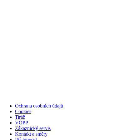
Ochrana osobních údajů
Cookies
Tiráž
VOPP
Zákaznický servis
Kontakt a směry
Přístupnost