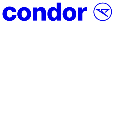
Přeskočit na obsah