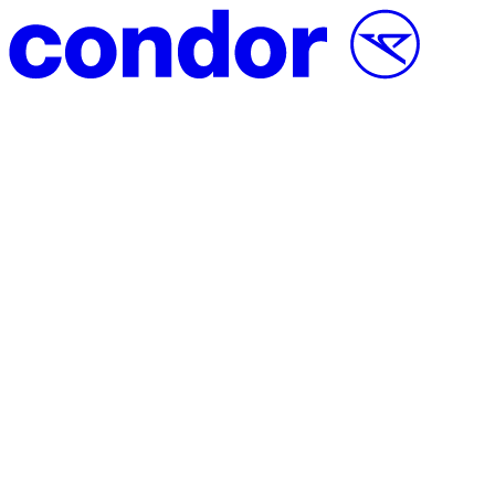
Přeskočit na obsah