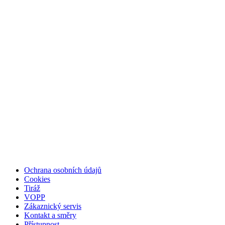
Ochrana osobních údajů
Cookies
Tiráž
VOPP
Zákaznický servis
Kontakt a směry
Přístupnost