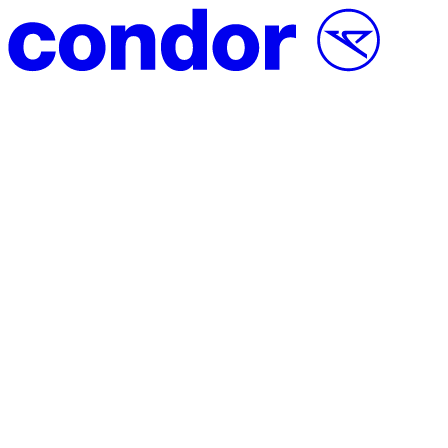
Přeskočit na obsah