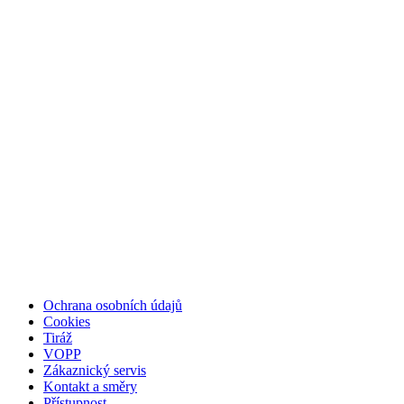
Ochrana osobních údajů
Cookies
Tiráž
VOPP
Zákaznický servis
Kontakt a směry
Přístupnost